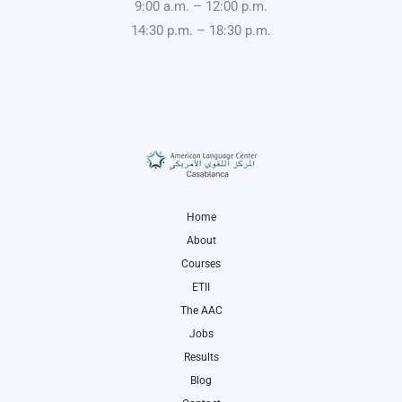
9:00 a.m. – 12:00 p.m.
14:30 p.m. – 18:30 p.m.
Home
About
Courses
ETII
The AAC
Jobs
Results
Blog