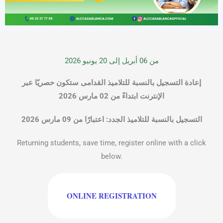
من 06 أبريل إلى 20 يونيو 2026
إعادة التسجيل بالنسبة للتلاميذ القدامى ستكون حصريًا عبر
الإنترنت ابتداءً من 02 مارس 2026
التسجيل بالنسبة للتلاميذ الجدد: اعتبارًا من 09 مارس 2026
Returning students, save time, register online with a click
below.
ONLINE REGISTRATION