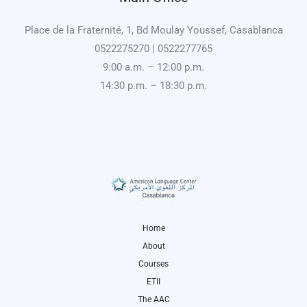
Place de la Fraternité, 1, Bd Moulay Youssef, Casablanca
0522275270 | 0522277765
9:00 a.m. – 12:00 p.m.
14:30 p.m. – 18:30 p.m.
Home
About
Courses
ETII
The AAC