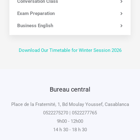
Conversation Class
Exam Preparation
Business English
Download Our Timetable for Winter Session 2026
Bureau central
Place de la Fraternité, 1, Bd Moulay Youssef, Casablanca
0522275270 | 0522277765
9h00 - 12h00
14 h 30 - 18 h 30